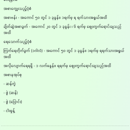
အစာကျွေးသည့်ပုံစံ
အစာဗန်း - အကောင် ၅၀ တွင် ၁ ခုနှုန်း၊ ၁ရက်မှ ရ ရက်သားအရွယ်အထိ
ချိတ်ဆွဲအစာခွက် - အကောင် ၂၀ တွင် ၁ ခုနှုန်း ၊ ၆ ရက်မှ ဈေးကွက်ရောင်းချသည်
အထိ
ရေသောက်သည့်ပုံစံ
ကြက်ရေတိုက်ခွက် (၁ဂါလံ) - အကောင် ၅၀ တွင် ၁ ခုနှုန်း၊ ၁ရက်မှ ရရက်သားအရွယ်
အထိ
အလိုလျောက်ရေရရှိ - ၁ လက်မနှုန်း၊ ရရက်မှ ဈေးကွက်ရောင်းချသည်အထိ
အစာနုအုပ်စု
- ဆန်ကွဲ
- ဖွဲ (ဆန်)
- ဖွဲ (ပြောင်း)
- ငါးမှုန့်