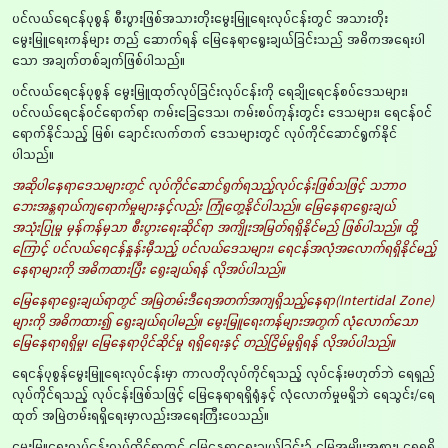
ပင်လယ်ရေငန်ပုစွန် စီးပွားဖြစ်အသားတိုးမွေးမြူရေးလုပ်ငန်းတွင် အသားတိုး
မွေးမြူရေးကန်များ တည် ဆောက်ရန် မြေနေရာရွေးချယ်ခြင်းသည် အဓိကအရေးပါ
သော အချက်တစ်ချက်ဖြစ်ပါသည်။
ပင်လယ်ရေငန်ပုစွန် မွေးမြူထုတ်လုပ်ခြင်းလုပ်ငန်းကို ရေချိုရေငန်စပ်ဒေသများ၊
ပင်လယ်ရေငန်ဝင်ရောက်ရာ ကမ်းခြေဒေသ၊ ကမ်းစပ်ကုန်းတွင်း ဒေသများ၊ ရေငန်ဝင်
ရောက်နိုင်သည့် မြစ်၊ ချောင်းလက်တက် ဒေသများတွင် လုပ်ကိုင်ဆောင်ရွက်နိုင်
ပါသည်။
အဆိုပါနေရာဒေသများတွင် လုပ်ကိုင်ဆောင်ရွက်ရသည့်လုပ်ငန်းဖြစ်သဖြင့် သဘာဝ
ဘေးအန္တရာယ်ကျရောက်မှုများနှင့်လည်း ကြုံတွေ့နိုင်ပါသည်။ မြေနေရာရွေးချယ်
အသုံးပြုမှု မှန်ကန်မှသာ စီးပွားရေးဆိုင်ရာ အကျိုးအမြတ်ရရှိနိုင်မည် ဖြစ်ပါသည်။ ထို့
ကြောင့် ပင်လယ်ရေငန်နှုန်းမှီသည့် ပင်လယ်ဒေသများ၊ ရေငန်အလုံအလောက်ရရှိနိုင်မည့်
နေရာများကို အဓိကထားပြီး ရွေးချယ်ရန် လိုအပ်ပါသည်။
မြေနေရာရွေးချယ်ရာတွင် အမြဲတမ်းဒီရေအတက်အကျရှိသည့်နေရာ(Intertidal Zone)
များကို အဓိကထား၍ ရွေးချယ်ရပါမည်။ မွေးမြူရေးကန်များအတွက် လုံလောက်သော
မြေနေရာရရှိမှု၊ မြေနေရာပိုင်ဆိုင်မှု ရရှိရေးနှင့် တည်ငြိမ်မှုရှိရန် လိုအပ်ပါသည်။
ရေငန်ပုစွန်မွေးမြူရေးလုပ်ငန်းမှာ ကာလတိုလုပ်ကိုင်ရသည့် လုပ်ငန်းမဟုတ်ဘဲ ရေရှည်
လုပ်ကိုင်ရသည့် လုပ်ငန်းဖြစ်သဖြင့် မြေနေရာရရှိရုံနှင့် လုံလောက်မှုမရှိဘဲ ရေသွင်း/ရေ
ထုတ် အမြဲတမ်းရရှိရေးမှာလည်းအရေးကြီးပေသည်။
မွေးမြူရေးလုပ်ငန်းလုပ်ကိုင်ရာတွင် မြေနေရာရွေးချယ်ခြင်း၌ မြေအမျိုးအစား၊ ရေရရှိ